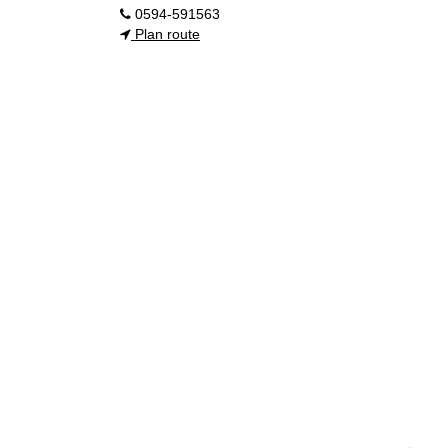
0594-591563
Plan route