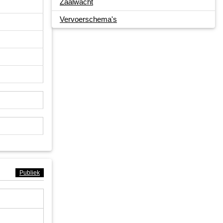
Zaalwacht
Vervoerschema's
Publiek