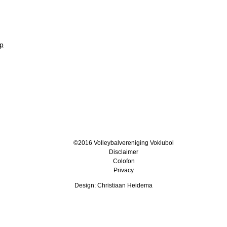
ep
©2016 Volleybalvereniging Voklubol
Disclaimer
Colofon
Privacy
Design: Christiaan Heidema