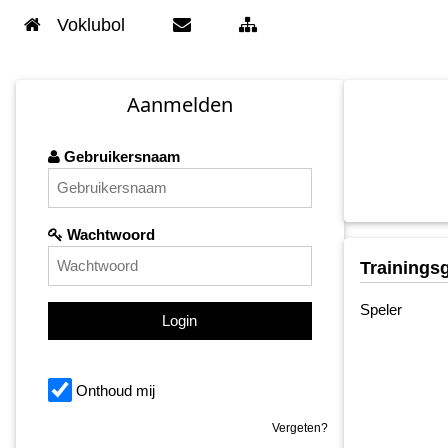
Voklubol
Aanmelden
Gebruikersnaam
Wachtwoord
Trainings
Speler
Login
Onthoud mij
Vergeten?