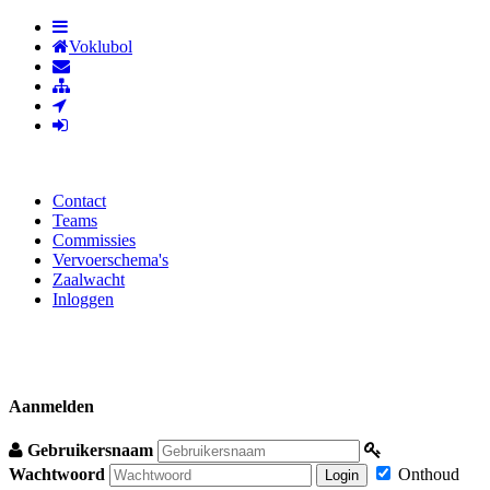
Voklubol
Contact
Teams
Commissies
Vervoerschema's
Zaalwacht
Inloggen
Aanmelden
Gebruikersnaam
Wachtwoord
Onthoud
Login